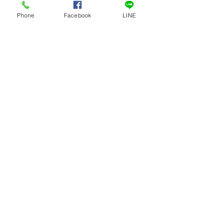
Phone
Facebook
LINE
โคมไฟส่องตรวจ LED 7 ดวง รุ่น
โคมไฟผ่าตัด LED โคมไฟส
LED-1
รุ่น LED-5 แสงสีขาว
ราคา
ราคา
฿0.00
฿0.00
ติดต่อเรา
082-526-1102
@synbiotech
info.synbiotech@gmail.com
ร้านค้า
SHOPEE
LAZADA