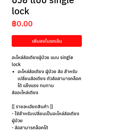
lock
ราคา
฿0.00
เพิ่มลงในรถเข็น
อะไหล่ล้อเตียงผู้ป่วย แบบ single
lock
อะไหล่ล้อเตียง ผู้ป่วย ล้อ สำหรับ
เปลี่ยนล้อเตียง ตัวล้อสามารถล็อค
ได้ แข็งแรง ทนทาน
ล้ออะไหล่เตียง
[[ รายละเอียดสินค้า ]]
- ใช้สำหรับเปลี่ยนเป็นอะไหล่ล้อเตียง
ผู้ป่วย
- ล้อสามารถล็อคได้