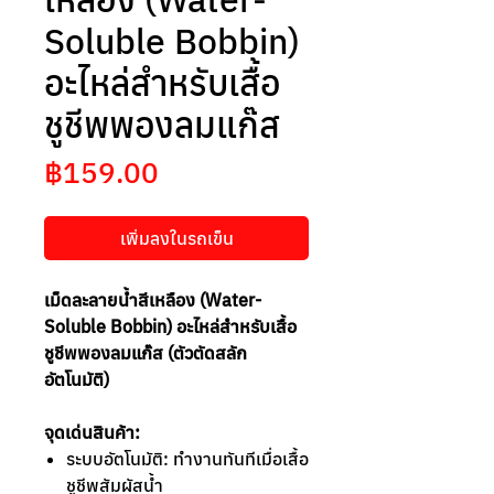
Soluble Bobbin)
อะไหล่สำหรับเสื้อ
ชูชีพพองลมแก๊ส
ราคา
฿159.00
เพิ่มลงในรถเข็น
เม็ดละลายน้ำสีเหลือง (Water-
Soluble Bobbin) อะไหล่สำหรับเสื้อ
ชูชีพพองลมแก๊ส (ตัวตัดสลัก
อัตโนมัติ)
จุดเด่นสินค้า:
ระบบอัตโนมัติ: ทำงานทันทีเมื่อเสื้อ
ชูชีพสัมผัสน้ำ