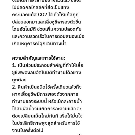
จะเกิดการละลายอย่างรวดเร็ว ซึ่งจะ
ไปปลดกลไกสลักที่ยึดเข็มแทง
กระบอกแก๊ส CO2 ไว้ ทำให้แก๊สถูก
ปล่อยออกมาและเสื้อชูชีพพองตัวขึ้น
โดยอัตโนมัติ ช่วยเพิ่มความปลอดภัย
และความรวดเร็วในการตอบสนองเมื่อ
เกิดเหตุการณ์ฉุกเฉินทางน้ำ
ความสำคัญและการใช้งาน:
1. เป็นส่วนประกอบสำคัญที่ทำให้เสื้อ
ชูชีพพองลมอัตโนมัติทำงานได้อย่าง
ถูกต้อง
2. สินค้าเป็นชนิดใช้ครั้งเดียวแล้วทิ้ง
หากเสื้อชูชีพมีการพองตัวจากการ
ทำงานของระบบนี้ หรือเม็ดละลายน้ำ
ได้สัมผัสน้ำจนเกิดการละลายแล้ว จะ
ต้องเปลี่ยนเม็ดใหม่ทันที เพื่อให้มั่นใจ
ในประสิทธิภาพสูงสุดสำหรับการใช้
งานในครั้งต่อไป