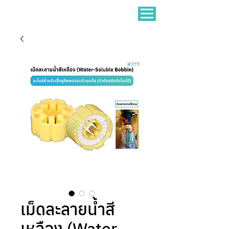
เม็ดละลายน้ำสี
เหลือง (Water-