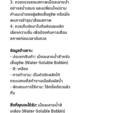
3. ควรตรวจสอบสภาพเม็ดละลายน้ำ
อย่างสม่ำเสมอ และเปลี่ยนใหม่ตาม
คำแนะนำของผู้ผลิตเสื้อชูชีพ หรือเมื่อ
พบการชำรุด/เสื่อมสภาพ
4. ควรเก็บรักษาในที่แห้งและหลีก
เลี่ยงความชื้น เพื่อป้องกันการเสื่อม
สภาพก่อนเวลาอันควร
ข้อมูลจำเพาะ:
- ประเภทสินค้า: เม็ดละลายน้ำสำหรับ
เสื้อชูชีพ (Water-Soluble Bobbin)
- สี: เหลือง
- การทำงาน: เป็นตัวตัดสลักให้
กระบอกแก๊สทำงานเมื่อสัมผัสน้ำ
- ลักษณะการใช้งาน: ใช้ครั้งเดียวแล้ว
ทิ้ง
สิ่งที่คุณจะได้รับ:
เม็ดละลายน้ำสี
เหลือง (Water-Soluble Bobbin)