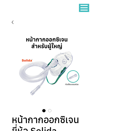
หน้ากากออกซิเจน
ยี่ห้อ Solida