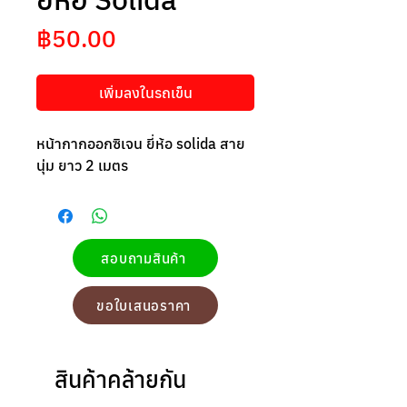
ราคา
฿50.00
เพิ่มลงในรถเข็น
หน้ากากออกซิเจน ยี่ห้อ solida สาย
นุ่ม ยาว 2 เมตร
สอบถามสินค้า
ขอใบเสนอราคา
สินค้าคล้ายกัน