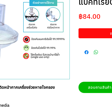
แบคทีเรี
ราค
฿84.00
เ
บติดหน้ากากเครื่องช่วยหายใจกรอง
สอบถามสินค้า
 media