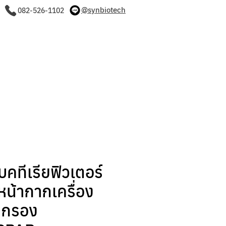
@synbiotech
082-526-1102
บทความ
ติดต่อเรา
คทีเรียฟิวเตอร์
หน้ากากเครื่อง
จกรอง