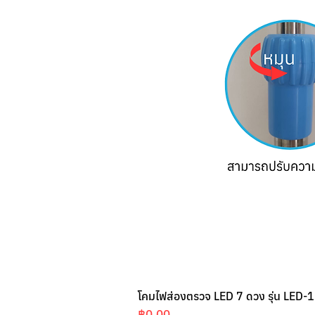
โคมไฟส่องตรวจ LED 7 ดวง รุ่น LED-1
ราคา
฿0.00