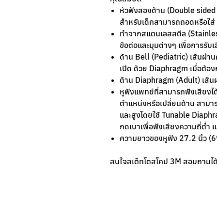
หัวฟังสองด้าน (Double sided 
สำหรับเด็กสามารถถอดหรือใส่ 
ทำจากสแตนเลสสตีล (Stainles
ข้อต่อและมุมต่างๆ เพื่อการรับเสี
ด้าน Bell (Pediatric) เส้นผ่า
เปิด ด้วย Diaphragm เมื่อต้อ
ด้าน Diaphragm (Adult) เส้นผ
หูฟังแพทย์ที่สามารถฟังเสียงได้
ตำแหน่งหรือเปลี่ยนด้าน สามารถฟ
และสูงโดยใช้ Tunable Diaph
กดเบาเพื่อฟังเสียงความถี่ต่ำ 
ความยาวของหูฟัง 27.2 นิ้ว (
สนใจสเต็ทโตสโคป 3M สอบถามได้