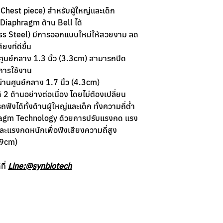
Chest piece) สำหรับผู้ใหญ่และเด็ก
Diaphragm ด้าน Bell ได้
s Steel) มีการออกแบบใหม่ให้สวยงาม ลด
ยงที่ดีขึ้น
นศูนย์กลาง 1.3 นิ้ว (3.3cm) สามารถปิด
งการใช้งาน
่านศูนย์กลาง 1.7 นิ้ว (4.3cm)
 2 ด้านอย่างต่อเนื่อง โดยไม่ต้องเปลี่ยน
ังได้ทั้งด้านผู้ใหญ่และเด็ก ทั้งความถี่ต่ำ
ragm Technology ด้วยการปรับแรงกด แรง
และแรงกดหนักเพื่อฟังเสียงความถี่สูง
69cm)
ที่
Line:@synbiotech