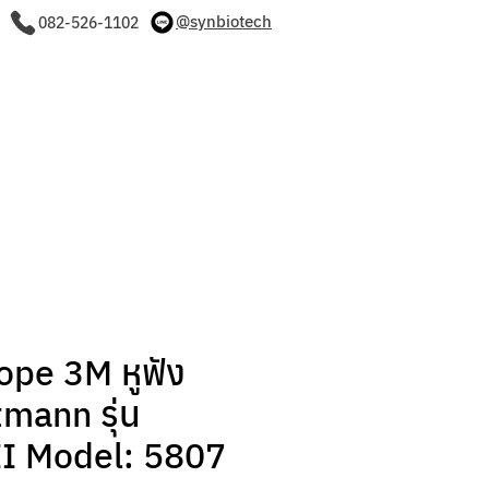
@synbiotech
082-526-1102
บทความ
ติดต่อเรา
ope 3M หูฟัง
tmann รุ่น
II Model: 5807