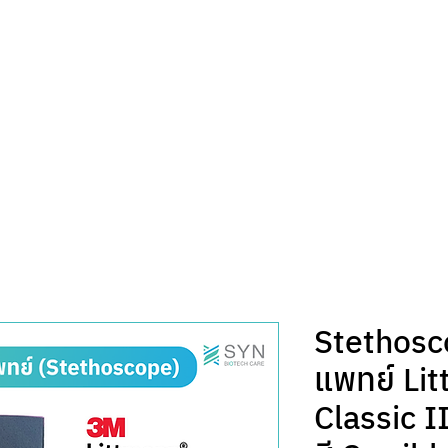
หน้าแรก
สินค้า
แคตตาล็อก
บริการเช่า
Stethosc
แพทย์ Lit
Classic I