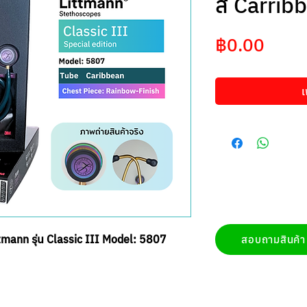
สี Carrib
ราคา
฿0.00
เ
mann รุ่น Classic III Model: 5807
สอบถามสินค้า