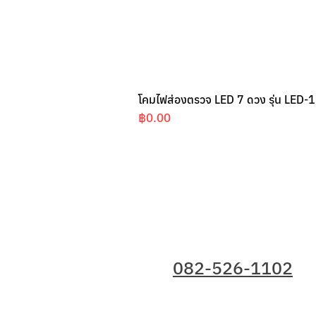
โคมไฟส่องตรวจ LED 7 ดวง รุ่น LED-1
ราคา
฿0.00
ติดต่อเรา
082-526-1102