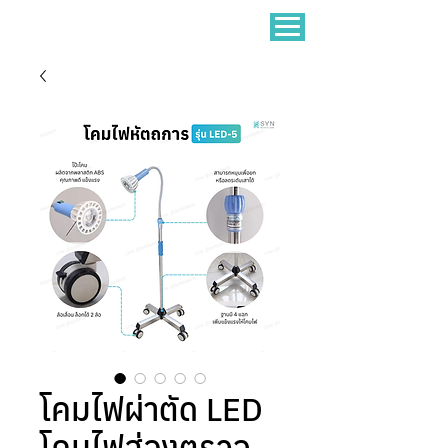
โคมไฟผ่าตัด LED
โคมไฟส่องตรวจ