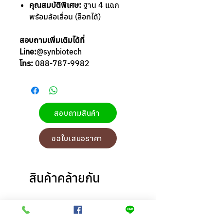
คุณสมบัติพิเศษ:
ฐาน 4 แฉก
พร้อมล้อเลื่อน (ล็อกได้)
สอบถามเพิ่มเติมได้ที่
Line:
@synbiotech
โทร:
088-787-9982
สอบถามสินค้า
ขอใบเสนอราคา
สินค้าคล้ายกัน